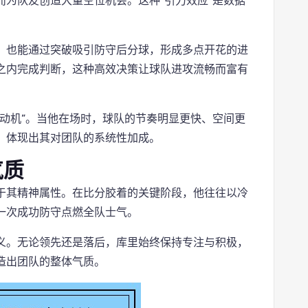
为队友创造大量空位机会。这种“引力效应”是数据
，也能通过突破吸引防守后分球，形成多点开花的进
之内完成判断，这种高效决策让球队进攻流畅而富有
动机”。当他在场时，球队的节奏明显更快、空间更
，体现出其对团队的系统性加成。
气质
于其精神属性。在比分胶着的关键阶段，他往往以冷
一次成功防守点燃全队士气。
义。无论领先还是落后，库里始终保持专注与积极，
造出团队的整体气质。