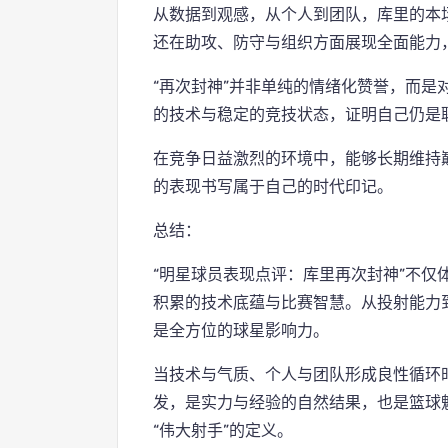
从数据到观感，从个人到团队，库里的本
还在助攻、防守与组织方面展现全面能力
“再次封神”并非单纯的情绪化赞誉，而是
的技术与稳定的竞技状态，证明自己仍是
在竞争日益激烈的环境中，能够长期维持
的表现书写属于自己的时代印记。
总结：
“明星球员表现点评：库里再次封神”不仅
积累的技术底蕴与比赛智慧。从投射能力
是全方位的球星影响力。
当技术与气质、个人与团队形成良性循环
发，是实力与经验的自然结果，也是篮球
“伟大射手”的定义。