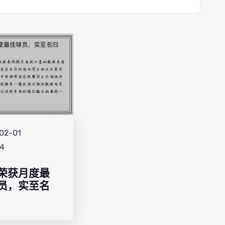
02-01
14
荣获月度最
员，实至名