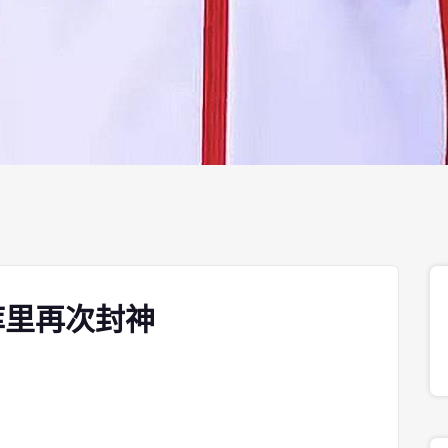
库里再次封神