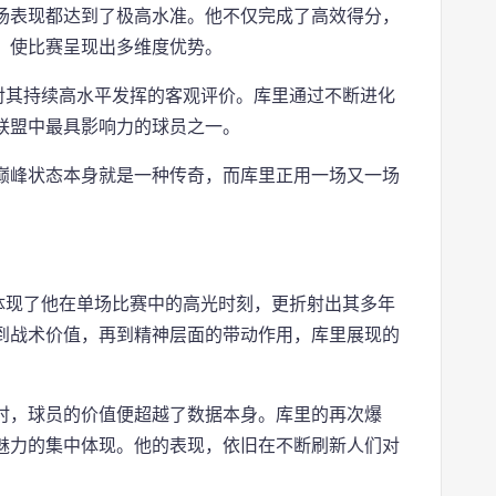
场表现都达到了极高水准。他不仅完成了高效得分，
，使比赛呈现出多维度优势。
对其持续高水平发挥的客观评价。库里通过不断进化
联盟中最具影响力的球员之一。
巅峰状态本身就是一种传奇，而库里正用一场又一场
体现了他在单场比赛中的高光时刻，更折射出其多年
到战术价值，再到精神层面的带动作用，库里展现的
时，球员的价值便超越了数据本身。库里的再次爆
魅力的集中体现。他的表现，依旧在不断刷新人们对