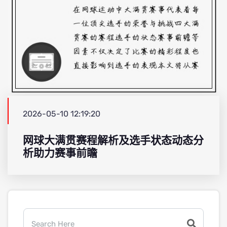
2026-05-10 12:19:20
网球大满贯赛程解析及选手状态动态分
析助力赛事前瞻