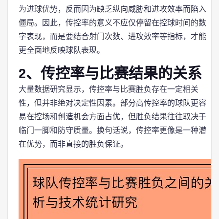
为进球优势，反而因为缺乏纵向威胁和进攻效率而陷入
僵局。因此，传控率的意义不应仅停留在控球时间的数
字表现，而是要结合射门次数、进攻效率等指标，才能
更全面地反映球队表现。
2、传控率与比赛结果的关系
大量数据研究显示，传控率与比赛胜负存在一定相关
性，但并非绝对决定性因素。部分高传控率的球队更容
易在控场和创造机会方面占优，但胜负结果往往取决于
临门一脚和防守质量。换句话说，传控率更像是一种潜
在优势，而非直接的胜负保证。