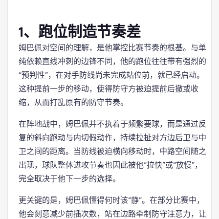
1、跑位制造节奏差
姆巴佩对空间的理解，是他掌控比赛节奏的根基。与单
纯依赖直线冲刺的边锋不同，他的跑位往往带有强烈的
“预判性”，在对手防线尚未完成站位前，就已经启动。
这种提前一步的移动，使得防守方被迫提前后撤或收
缩，从而打乱原有的防守节奏。
在阵地战中，姆巴佩并不执着于频繁要球，而是通过反
复的斜向跑动与内切假动作，持续拉扯对方边后卫与中
卫之间的距离。当防线被迫横向移动时，中路空间随之
出现，球队整体进攻节奏也因此被他“拉快”或“放慢”，
完全取决于他下一步的选择。
更关键的是，姆巴佩懂得何时该“静”。在部分比赛中，
他会刻意减少前插次数，站在边路牵制防守注意力，让