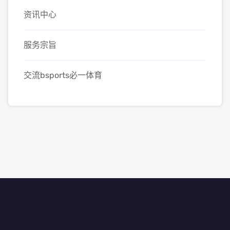
资讯中心
服务宗旨
交流bsports必一体育