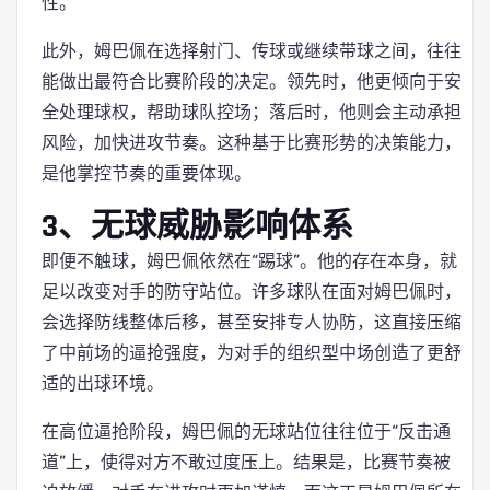
性。
此外，姆巴佩在选择射门、传球或继续带球之间，往往
能做出最符合比赛阶段的决定。领先时，他更倾向于安
全处理球权，帮助球队控场；落后时，他则会主动承担
风险，加快进攻节奏。这种基于比赛形势的决策能力，
是他掌控节奏的重要体现。
3、无球威胁影响体系
即便不触球，姆巴佩依然在“踢球”。他的存在本身，就
足以改变对手的防守站位。许多球队在面对姆巴佩时，
会选择防线整体后移，甚至安排专人协防，这直接压缩
了中前场的逼抢强度，为对手的组织型中场创造了更舒
适的出球环境。
在高位逼抢阶段，姆巴佩的无球站位往往位于“反击通
道”上，使得对方不敢过度压上。结果是，比赛节奏被