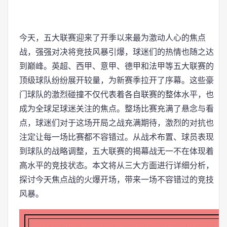
今天，五大联赛迎来了开季以来最为激动人心的焦点
战，强强对决将竞技风暴引爆，球迷们的热情也随之达
到巅峰。英超、西甲、意甲、德甲和法甲等五大联赛的
顶级球队纷纷展开较量，为新赛季拉开了序幕。这些豪
门球队的激烈碰撞不仅代表着各自联赛的整体水平，也
成为全球足球迷关注的焦点。整场比赛充满了悬念与看
点，球迷们对于这场开局之战充满期待，激烈的对抗也
注定让每一场比赛都不容错过。从战术布置、球员表现
到球队的战略调整，五大联赛的揭幕战无一不在体现着
高水平的竞技状态。本文将从三大方面进行详细分析，
探讨今天焦点战的火爆开场，带来一场不容错过的竞技
风暴。