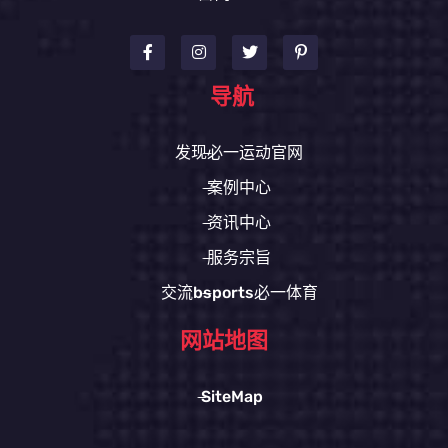
导航
发现必一运动官网
案例中心
资讯中心
服务宗旨
交流bsports必一体育
网站地图
SiteMap