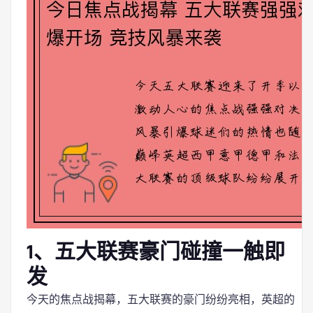
1、五大联赛豪门碰撞一触即
发
今天的焦点战揭幕，五大联赛的豪门纷纷亮相，英超的