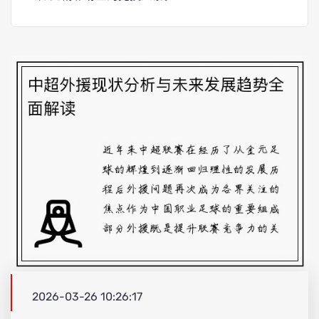
2026-03-26 10:26:17