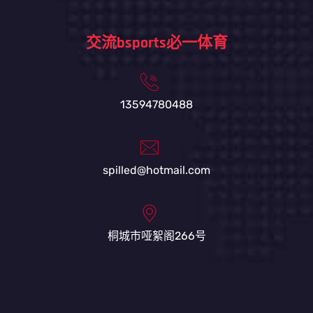
交流bsports必一体育
13594780488
spilled@hotmail.com
桐城市哑絮阁266号