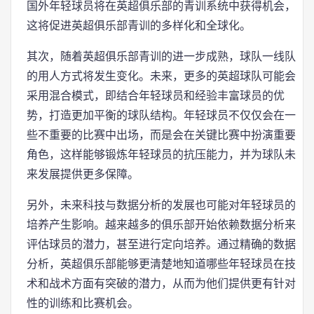
国外年轻球员将在英超俱乐部的青训系统中获得机会，
这将促进英超俱乐部青训的多样化和全球化。
其次，随着英超俱乐部青训的进一步成熟，球队一线队
的用人方式将发生变化。未来，更多的英超球队可能会
采用混合模式，即结合年轻球员和经验丰富球员的优
势，打造更加平衡的球队结构。年轻球员不仅仅会在一
些不重要的比赛中出场，而是会在关键比赛中扮演重要
角色，这样能够锻炼年轻球员的抗压能力，并为球队未
来发展提供更多保障。
另外，未来科技与数据分析的发展也可能对年轻球员的
培养产生影响。越来越多的俱乐部开始依赖数据分析来
评估球员的潜力，甚至进行定向培养。通过精确的数据
分析，英超俱乐部能够更清楚地知道哪些年轻球员在技
术和战术方面有突破的潜力，从而为他们提供更有针对
性的训练和比赛机会。