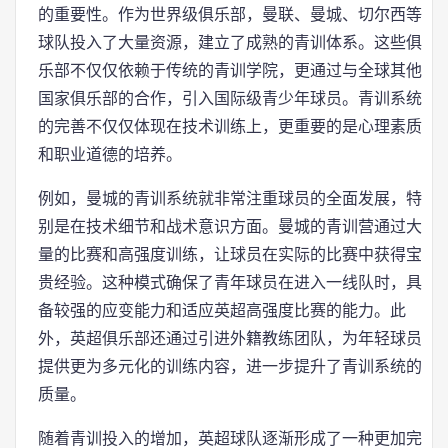
的重要性。作为世界级俱乐部，曼联、曼城、切尔西等
球队投入了大量资源，建立了成熟的青训体系。这些俱
乐部不仅仅依赖于传统的青训学院，更通过与全球其他
国家俱乐部的合作，引入国际级青少年球员。青训系统
的完善不仅仅体现在技术训练上，更重要的是心理素质
和职业道德的培养。
例如，曼城的青训系统就非常注重球员的全面发展，特
别是在技术细节和战术意识方面。曼城的青训营通过大
量的比赛和高强度训练，让球员在实际的比赛中获得宝
贵经验。这种模式确保了青年球员在进入一线队时，具
备较强的应变能力和适应英超高强度比赛的能力。此
外，英超俱乐部还通过引进外籍教练团队，为年轻球员
提供更为多元化的训练内容，进一步提升了青训系统的
质量。
随着青训投入的增加，英超球队逐渐形成了一种更加完