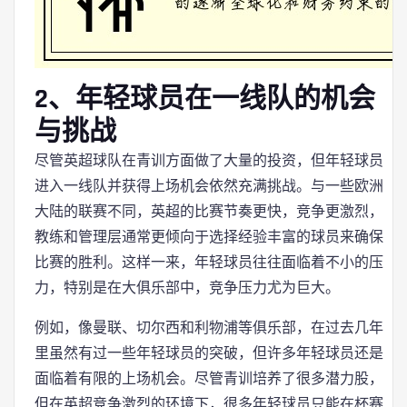
2、年轻球员在一线队的机会
与挑战
尽管英超球队在青训方面做了大量的投资，但年轻球员
进入一线队并获得上场机会依然充满挑战。与一些欧洲
大陆的联赛不同，英超的比赛节奏更快，竞争更激烈，
教练和管理层通常更倾向于选择经验丰富的球员来确保
比赛的胜利。这样一来，年轻球员往往面临着不小的压
力，特别是在大俱乐部中，竞争压力尤为巨大。
例如，像曼联、切尔西和利物浦等俱乐部，在过去几年
里虽然有过一些年轻球员的突破，但许多年轻球员还是
面临着有限的上场机会。尽管青训培养了很多潜力股，
但在英超竞争激烈的环境下，很多年轻球员只能在杯赛